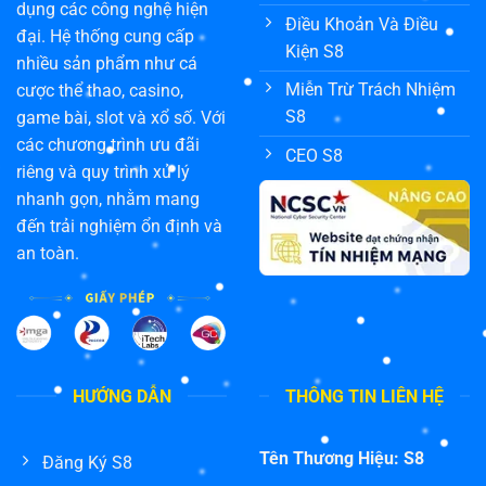
dụng các công nghệ hiện
Điều Khoản Và Điều
đại. Hệ thống cung cấp
Kiện S8
nhiều sản phẩm như cá
Miễn Trừ Trách Nhiệm
cược thể thao, casino,
S8
game bài, slot và xổ số. Với
các chương trình ưu đãi
CEO S8
riêng và quy trình xử lý
nhanh gọn, nhằm mang
đến trải nghiệm ổn định và
an toàn.
HƯỚNG DẪN
THÔNG TIN LIÊN HỆ
Tên Thương Hiệu: S8
Đăng Ký S8