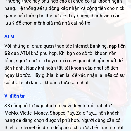
Phương thức này phù hợp cho ai chưa có tài khoản ngân
hàng. Hệ thống sẽ tự động xác nhận và cộng tiền cho nick
game nếu thông tin thẻ hợp lệ. Tuy nhiên, thành viên cần
lưu ý để chọn mệnh giá mà nhà cái hỗ trợ.
ATM
Với những ai chưa quen thao tác Internet Banking,
nạp tiền
S8
qua ATM khá phù hợp. Khi bạn có số tài khoản nền
tảng, người chơi di chuyển đến cây giao dịch gần nhất để
tiến hành. Ngay khi hoàn tất, tài khoản cập nhật số tiền
ngay lập tức. Hãy giữ lại biên lai để xác nhận lại nếu có sự
cố phát sinh khi tài khoản chưa cập nhật.
Ví điện tử
S8 cũng hỗ trợ cập nhật nhiều ví điện tử nổi bật như
MoMo, Viettel Money, Shopee Pay, ZaloPay,… nên khách
hàng dễ dàng chọn được ví phù hợp. Người dùng cần có
thiết bị internet ổn định để giao dịch được tiến hành mượt