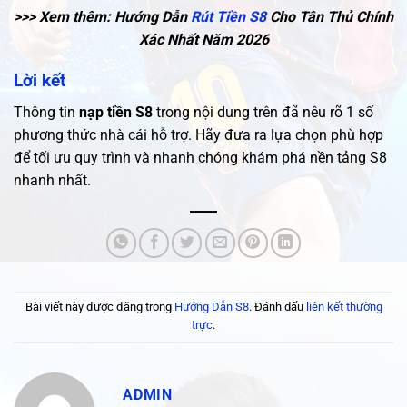
>>> Xem thêm: Hướng Dẫn
Rút Tiền S8
Cho Tân Thủ Chính
Xác Nhất Năm 2026
Lời kết
Thông tin
nạp tiền S8
trong nội dung trên đã nêu rõ 1 số
phương thức nhà cái hỗ trợ. Hãy đưa ra lựa chọn phù hợp
để tối ưu quy trình và nhanh chóng khám phá nền tảng S8
nhanh nhất.
Bài viết này được đăng trong
Hướng Dẫn S8
. Đánh dấu
liên kết thường
trực
.
ADMIN