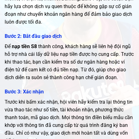
hãy lựa chọn dịch vụ quen thuộc để không gặp sự cố gián
đoạn như chuyển khoản ngân hàng để đảm bảo giao dịch
luôn được tối đa.
Bước 2: Bắt đầu giao dịch
Để
nạp tiền S8
thành công, khách hàng sẽ liên hệ đội ngũ
hỗ trợ nhà cái lấy dữ liệu nạp tiền được họ cung cấp. Trước
khi thao tác, bạn cần kiểm tra số dư ngân hàng hoặc ví
điện tử để cam kết có đủ tiền nạp. Từ đó, giúp cho giao
dịch diễn ra suôn sẻ thành công hạn chế gián đoạn.
Bước 3: Xác nhận
Trước khi bấm xác nhận, hội viên hãy kiểm tra lại thông tin
vừa thao tác như số tiền, tài khoản nhận, phương thức
thanh toán, mã giao dịch. Mọi thông tin điền biểu mẫu cần
khớp với thông tin đã cung cấp từ quá trình đăng ký ban
đầu. Chỉ có như vậy, giao dịch mới hoàn tất và dùng vốn