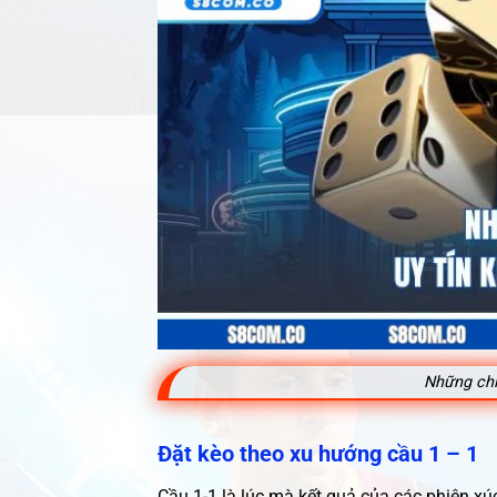
Những chiế
Đặt kèo theo xu hướng cầu 1 – 1
Cầu 1-1 là lúc mà kết quả của các phiên xúc 