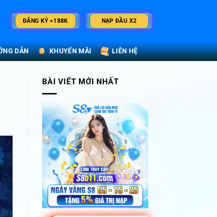
ĐĂNG KÝ +188K
NẠP ĐẦU X2
ỚNG DẪN
KHUYẾN MÃI
LIÊN HỆ
BÀI VIẾT MỚI NHẤT