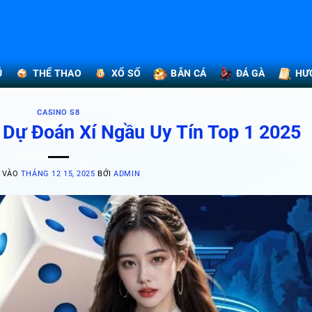
Ũ
THỂ THAO
XỔ SỐ
BẮN CÁ
ĐÁ GÀ
HƯ
CASINO S8
i Dự Đoán Xí Ngầu Uy Tín Top 1 2025
 VÀO
THÁNG 12 15, 2025
BỞI
ADMIN